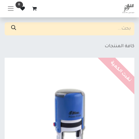
خطي للذهاب إلى المحتوى
0
كافة المنتجات
نفدت الكمية