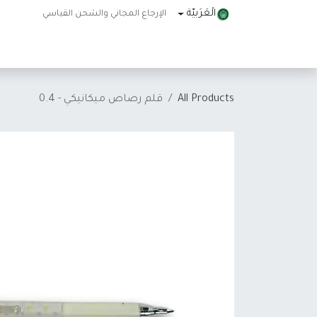
خطي للذهاب إلى المحتوى
الْعَرَبيّة
الإرجاع المجاني والشحن القياسي
الرئيسية
المتجر
About Us
تواصل معنا
Help
All Products
قلم رصاص ميكانيكي - 0.4