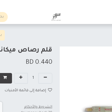
الوظائف
Business order
قلم رصاص ميكانيكي 
BD
0.440
إ
إضافة إلى قائمة الأمنيات
الشروط والأحكام