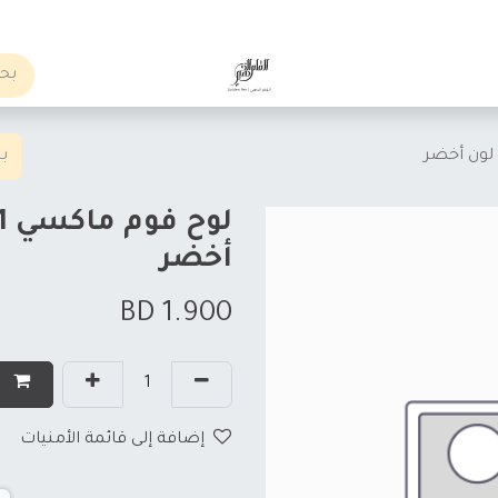
الوظائف
Business order
أخضر
BD
1.900
إ
إضافة إلى قائمة الأمنيات