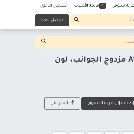
عربة تسوقي
قائمة الأمنيات
تسجيل الدخول
0
تواصل معنا
لوح فوم ماكسي A1 مزدوج الجوانب، لون
ضافة إلى عربة التسوق
اشترِ الآن