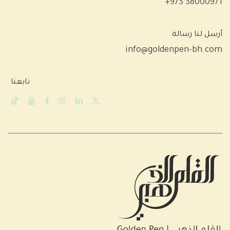
+973 38000971
أرسل لنا رسالة
info@goldenpen-bh.com
تابعنا