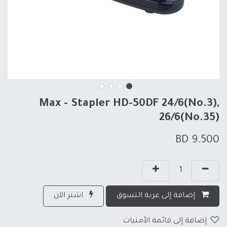
Max - Stapler HD-50DF 24/6(No.3),
26/6(No.35)
BD
9.500
إضافة إلى عربة التسوق
اشترِ الآن
إضافة إلى قائمة الأمنيات