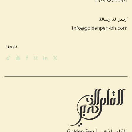
+973 38000971
أرسل لنا رسالة
info@goldenpen-bh.com
تابعنا